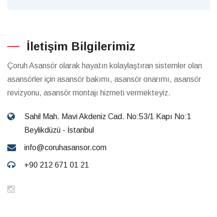
İletişim Bilgilerimiz
Çoruh Asansör olarak hayatın kolaylaştıran sistemler olan
asansörler için asansör bakımı, asansör onarımı, asansör
revizyonu, asansör montajı hizmeti vermekteyiz.
Sahil Mah. Mavi Akdeniz Cad. No:53/1 Kapı No:1
Beylikdüzü - İstanbul
info@coruhasansor.com
+90 212 671 01 21