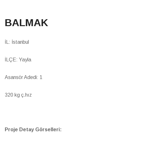
BALMAK
İL: İstanbul
İLÇE: Yayla
Asansör Adedi: 1
320 kg ç.hız
Proje Detay Görselleri: