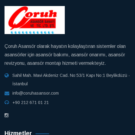
Çoruh Asansör olarak hayatın kolaylaştıran sistemler olan
asansörler için asansör bakımı, asansör onarımı, asansör
revizyonu, asansör montajı hizmeti vermekteyiz.
Sahil Mah. Mavi Akdeniz Cad. No:53/1 Kapı No:1 Beylikdüzü -
İstanbul
info@coruhasansor.com
+90 212 671 01 21
Hizmetler