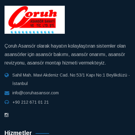
Çoruh Asansör olarak hayatın kolaylaştıran sistemler olan
asansörler için asansör bakımı, asansör onarımı, asansör
revizyonu, asansör montajı hizmeti vermekteyiz.
Sahil Mah. Mavi Akdeniz Cad. No:53/1 Kapı No:1 Beylikdüzü -
İstanbul
info@coruhasansor.com
+90 212 671 01 21
Hizmetler