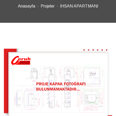
Anasayfa
Projeler
İHSAN APARTMANI