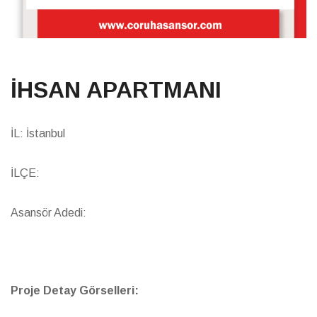
İHSAN APARTMANI
İL: İstanbul
İLÇE:
Asansör Adedi:
Proje Detay Görselleri: