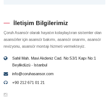
İletişim Bilgilerimiz
Çoruh Asansör olarak hayatın kolaylaştıran sistemler olan
asansörler için asansör bakımı, asansör onarımı, asansör
revizyonu, asansör montajı hizmeti vermekteyiz.
Sahil Mah. Mavi Akdeniz Cad. No:53/1 Kapı No:1
Beylikdüzü - İstanbul
info@coruhasansor.com
+90 212 671 01 21