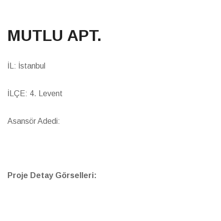
MUTLU APT.
İL: İstanbul
İLÇE: 4. Levent
Asansör Adedi:
Proje Detay Görselleri: