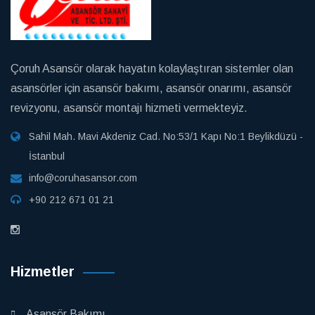
Çoruh Asansör olarak hayatın kolaylaştıran sistemler olan
asansörler için asansör bakımı, asansör onarımı, asansör
revizyonu, asansör montajı hizmeti vermekteyiz.
Sahil Mah. Mavi Akdeniz Cad. No:53/1 Kapı No:1 Beylikdüzü -
İstanbul
info@coruhasansor.com
+90 212 671 01 21
Hizmetler
Asansör Bakımı