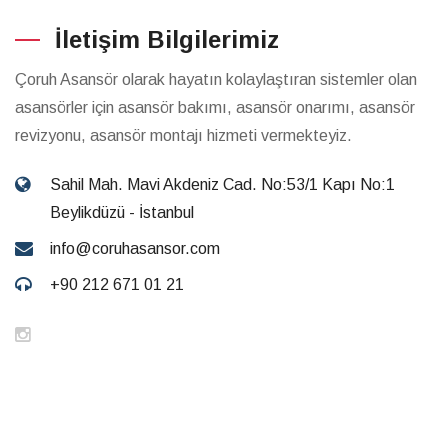
İletişim Bilgilerimiz
Çoruh Asansör olarak hayatın kolaylaştıran sistemler olan
asansörler için asansör bakımı, asansör onarımı, asansör
revizyonu, asansör montajı hizmeti vermekteyiz.
Sahil Mah. Mavi Akdeniz Cad. No:53/1 Kapı No:1
Beylikdüzü - İstanbul
info@coruhasansor.com
+90 212 671 01 21